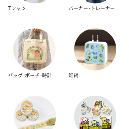
Tシャツ
パーカー･トレーナー
バッグ･ポーチ･時計
雑貨