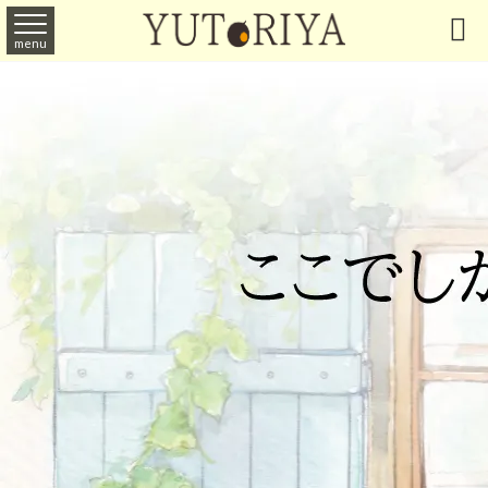

menu