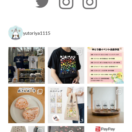
yutoriya1115