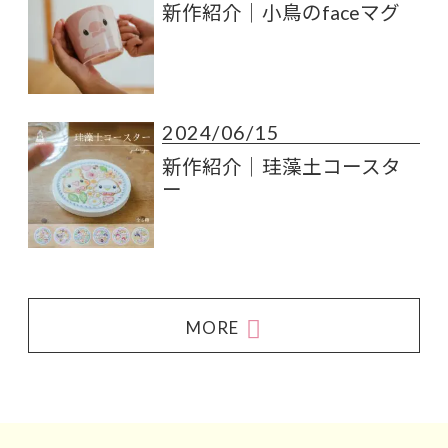
新作紹介｜小鳥のfaceマグ
2024/06/15
新作紹介｜珪藻土コースタ
ー
MORE