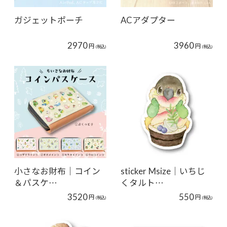
ガジェットポーチ
ACアダプター
2970
3960
円
円
(税込)
(税込)
小さなお財布｜コイン
sticker Msize｜いちじ
＆パスケ…
くタルト…
3520
550
円
円
(税込)
(税込)