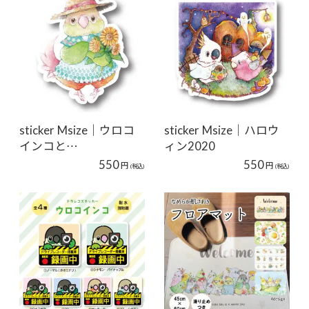
sticker Msize｜ウロコ
sticker Msize｜ハロウ
インコと…
ィン2020
550
550
円
円
(税込)
(税込)