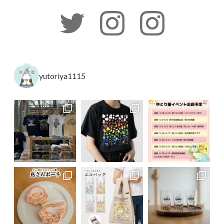
yutoriya1115