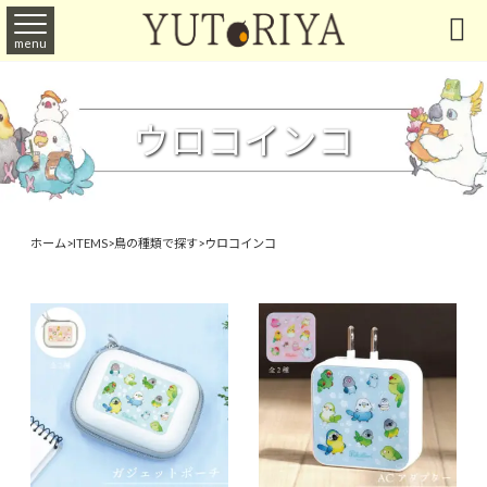

menu
ウロコインコ
ホーム
>
ITEMS
>
鳥の種類で探す
>
ウロコインコ