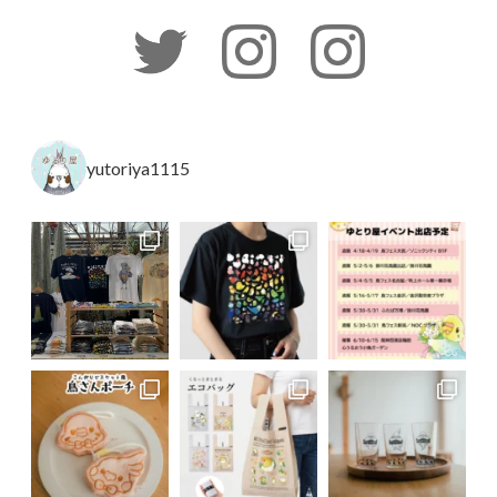
yutoriya1115