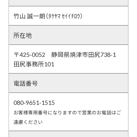
竹山 誠一朗（ﾀｹﾔﾏ ｾｲｲﾁﾛｳ）
所在地
〒425-0052 静岡県焼津市田尻738-1
田尻事務所101
電話番号
080-9651-1515
お客様専用番号になりますので営業のお電話はご
遠慮ください