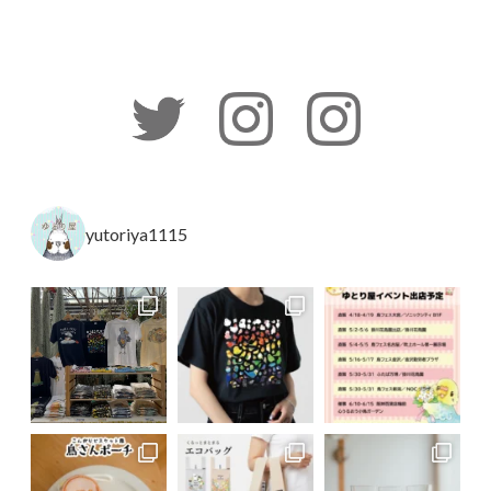
yutoriya1115