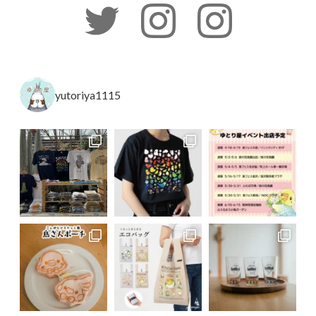
yutoriya1115