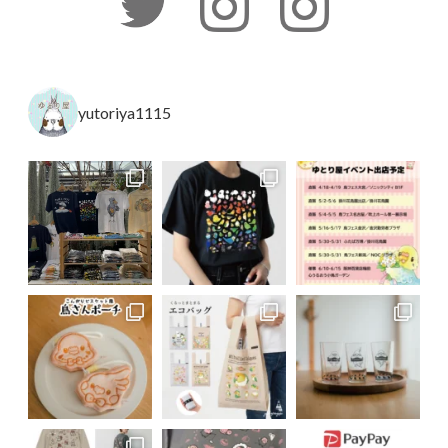
yutoriya1115