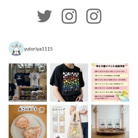
yutoriya1115