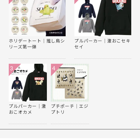
ホリデートート｜推し鳥シ
プルパーカー｜激おこセキ
リーズ第一弾
セイ
3
4
プルパーカー｜激
プチポーチ｜エジ
おこオカメ
プトリ