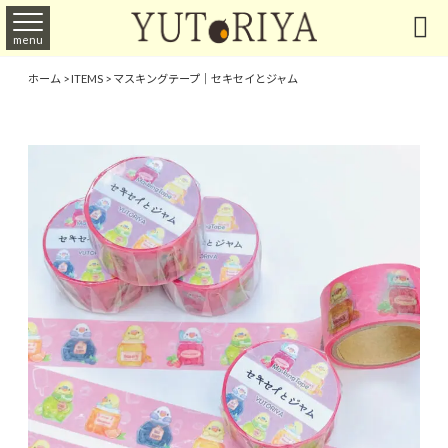

menu
ホーム
>
ITEMS
>
マスキングテープ｜セキセイとジャム