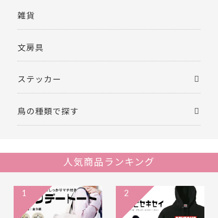
雑貨
文房具
ステッカー
鳥の種類で探す
人気商品ランキング
1
2