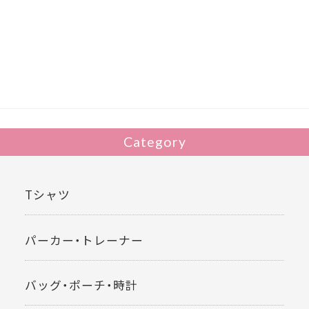
e
itt
b
er
o
o
k
Category
Tシャツ
パーカー・トレーナー
バッグ・ポーチ・時計