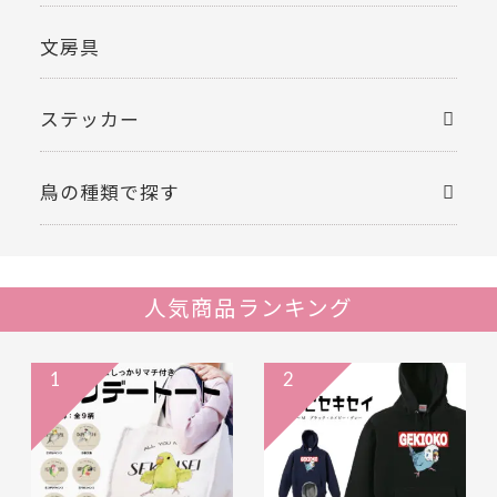
文房具
ステッカー
鳥の種類で探す
人気商品ランキング
1
2