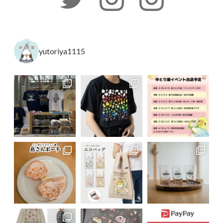
yutoriya1115