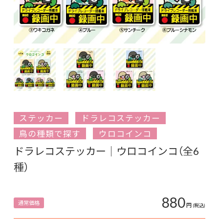
ステッカー
ドラレコステッカー
鳥の種類で探す
ウロコインコ
ドラレコステッカー｜ウロコインコ（全6
種）
880
通常価格
円
(税込)