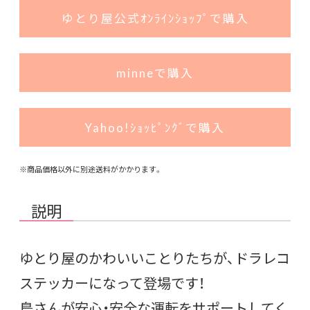
ゆとり屋公式ｵﾝﾗｲﾝｼｮｯﾌﾟで購入
minneで購入
Yahoo!ｼｮｯﾋﾟﾝｸﾞで購入
※商品価格以外に別途送料がかかります。
説明
ゆとり屋のかわいいことりたちが、ドラレコ
ステッカーになって登場です！
鳥さんが安心・安全な運転をサポートしてく