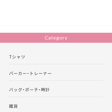
b
er
o
o
k
Category
Tシャツ
パーカー・トレーナー
バッグ・ポーチ・時計
雑貨