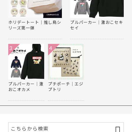
ホリデートート｜推し鳥シ
プルパーカー｜激おこセキ
リーズ第一弾
セイ
3
4
プルパーカー｜激
プチポーチ｜エジ
おこオカメ
プトリ