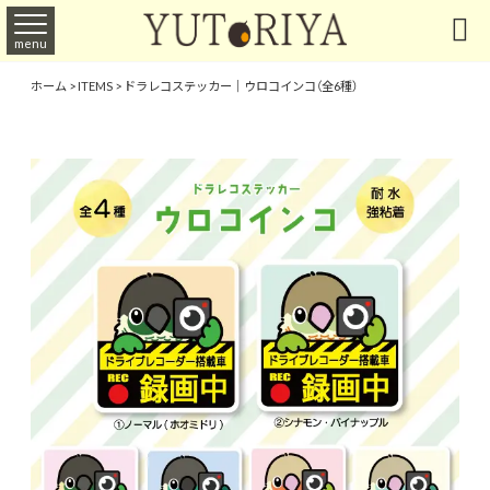

menu
ホーム
>
ITEMS
>
ドラレコステッカー｜ウロコインコ（全6種）