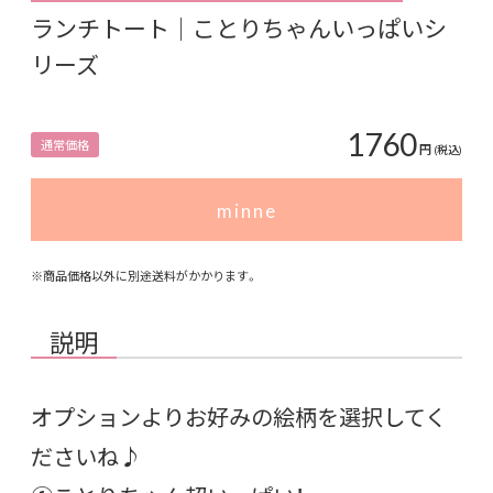
ランチトート｜ことりちゃんいっぱいシ
リーズ
1760
通常価格
円
(税込)
minne
※商品価格以外に別途送料がかかります。
説明
オプションよりお好みの絵柄を選択してく
ださいね♪