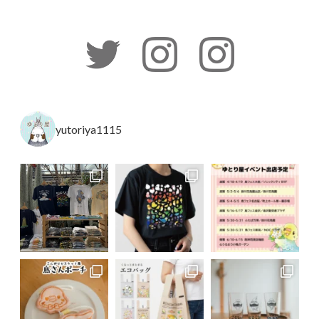
yutoriya1115