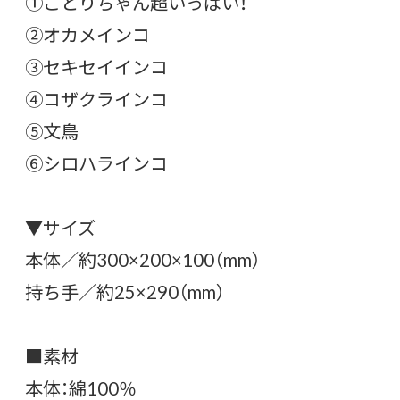
①ことりちゃん超いっぱい！
②オカメインコ
③セキセイインコ
④コザクラインコ
⑤文鳥
⑥シロハラインコ
▼サイズ
本体／約300×200×100（mm）
持ち手／約25×290（mm）
■素材
本体：綿100％