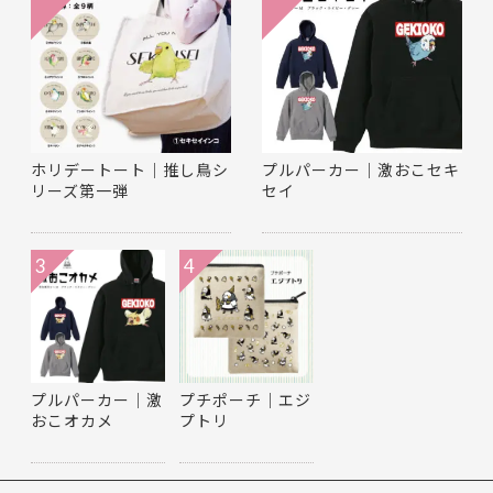
ホリデートート｜推し鳥シ
プルパーカー｜激おこセキ
リーズ第一弾
セイ
3
4
プルパーカー｜激
プチポーチ｜エジ
おこオカメ
プトリ