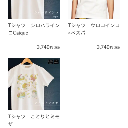
Tシャツ｜シロハライン
Tシャツ｜ウロコインコ
コCaique
×ベスパ
3,740
3,740
円
円
(税込)
(税込)
Tシャツ｜ことりとミモ
ザ