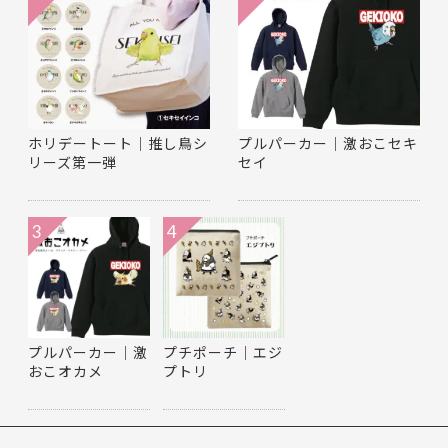
ホリデートート｜推し鳥シ
プルパーカー｜激おこセキ
リーズ第一弾
セイ
3
4
プルパーカー｜激
プチポーチ｜エジ
おこオカメ
プトリ