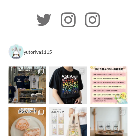
yutoriya1115