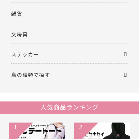
雑貨
文房具
ステッカー
鳥の種類で探す
人気商品ランキング
1
2