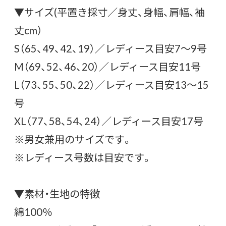
▼サイズ(平置き採寸／身丈、身幅、肩幅、袖
丈cm）
S（65、49、42、19）／レディース目安7〜9号
M（69、52、46、20）／レディース目安11号
L（73、55、50、22）／レディース目安13〜15
号
XL（77、58、54、24）／レディース目安17号
※男女兼用のサイズです。
※レディース号数は目安です。
▼素材・生地の特徴
綿100％