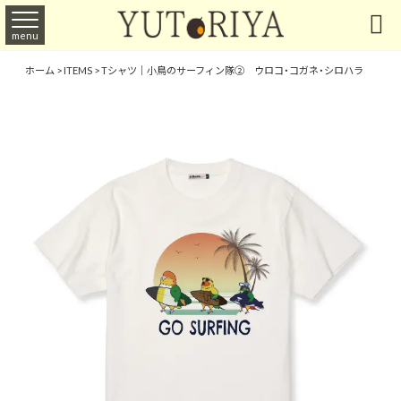

menu
ホーム
>
ITEMS
>
Tシャツ｜小鳥のサーフィン隊② ウロコ・コガネ・シロハラ