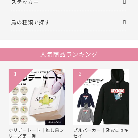
ステッカー
鳥の種類で探す
人気商品ランキング
1
2
ホリデートート｜推し鳥シ
プルパーカー｜激おこセキ
リーズ第一弾
セイ