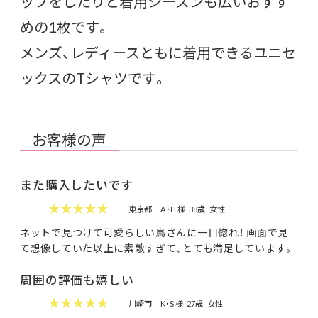
ップをしたりと着用シーズンも広いおすす
めの1枚です。
メンズ、レディースともに着用できるユニセ
ックスのTシャツです。
お客様の声
また購入したいです
★★★★★
東京都
A・H 様
38歳
女性
ネットで見つけて可愛らしい鳥さんに一目惚れ！ 画面で見
て想像していた以上に素敵すぎて、とても満足しています。
周囲の評価も嬉しい
★★★★★
川崎市
K・S 様
27歳
女性