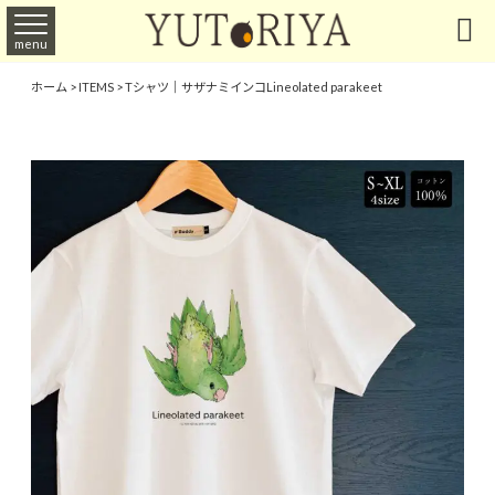

menu
ホーム
>
ITEMS
>
Tシャツ｜サザナミインコLineolated parakeet