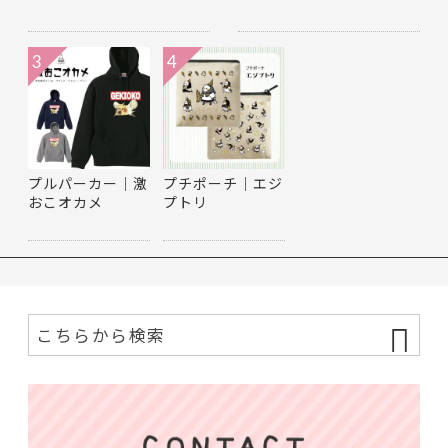
3
4
プルパーカー｜激
プチポーチ｜エジ
おこオカメ
プトリ