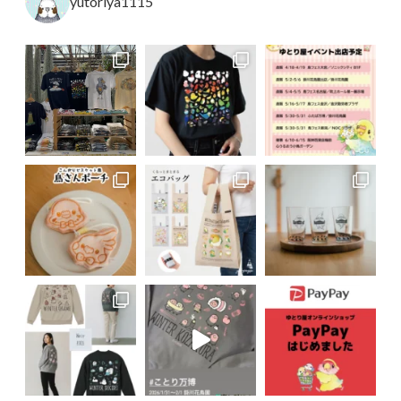
yutoriya1115