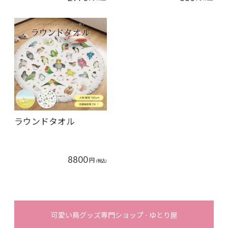
ラウンドタオル
8800
円
(税込)
可愛い鳥グッズ専門ショップ - ゆとり屋