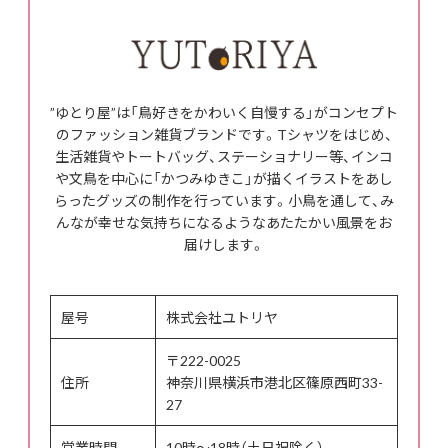
”ゆとり屋”は「鳥好きをかわいく自慢する」がコンセプト
のファッション雑貨ブランドです。Tシャツをはじめ、
生活雑貨やトートバッグ、ステーショナリー等、インコ
や文鳥を中心に「かつみゆきこ」が描くイラストをあし
らったグッズの制作を行っています。小鳥を通して、み
んなが幸せな気持ちになるようなあたたかい風景をお
届けします。
屋号
株式会社ユトリヤ
〒222-0025
住所
神奈川県横浜市港北区篠原西町33-
27
営業時間
10時～18時（土日祝除く）