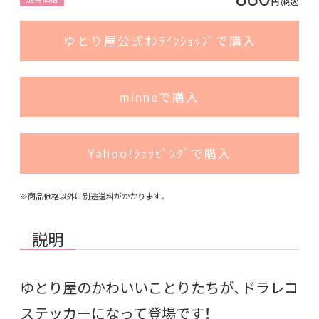
円
(税込)
ゆとり屋公式ｵﾝﾗｲﾝｼｮｯﾌﾟで購入
minneで購入
Yahoo!ｼｮｯﾋﾟﾝｸﾞで購入
※商品価格以外に別途送料がかかります。
説明
ゆとり屋のかわいいことりたちが、ドラレコ
ステッカーになって登場です！