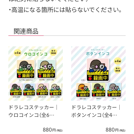
・高温になる箇所には貼らないでください。
関連商品
ドラレコステッカー｜
ドラレコステッカー｜
ウロコインコ（全6…
ボタンインコ（全4…
880
880
円
円
(税込)
(税込)