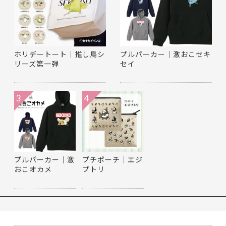
ホリデートート｜推し鳥シ
プルパーカー｜激おこセキ
リーズ第一弾
セイ
3
4
プルパーカー｜激
プチポーチ｜エジ
おこオカメ
プトリ