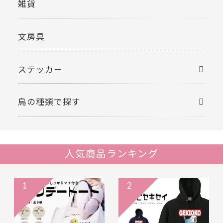
雑貨
文房具
ステッカー
鳥の種類で探す
人気商品ランキング
1
2