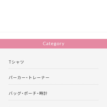
e
itt
b
er
o
o
k
Category
Tシャツ
パーカー・トレーナー
バッグ・ポーチ・時計