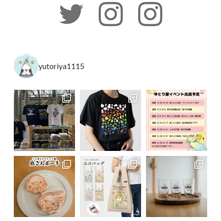
yutoriya1115