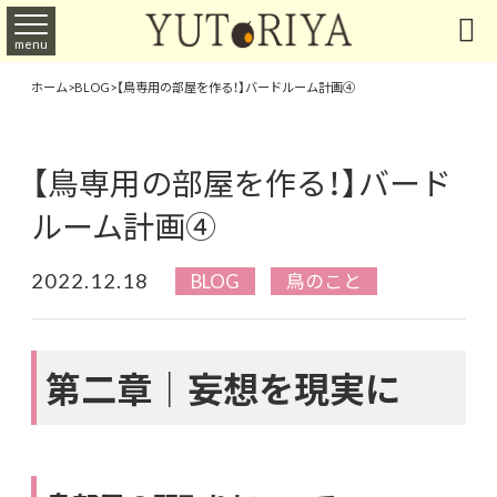

menu
ホーム
>
BLOG
>
【鳥専用の部屋を作る！】バードルーム計画④
【鳥専用の部屋を作る！】バード
ルーム計画④
2022.12.18
BLOG
鳥のこと
第二章｜妄想を現実に