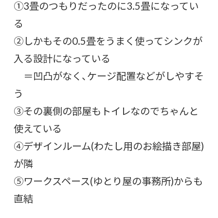
①3畳のつもりだったのに3.5畳になってい
る
②しかもその0.5畳をうまく使ってシンクが
入る設計になっている
＝凹凸がなく、ケージ配置などがしやすそ
う
③その裏側の部屋もトイレなのでちゃんと
使えている
④デザインルーム(わたし用のお絵描き部屋)
が隣
⑤ワークスペース(ゆとり屋の事務所)からも
直結