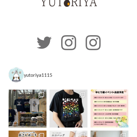
yutoriya1115