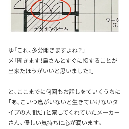
ゆ「これ、多分開きますよね？」
メ「開きます！鳥さんとすぐに接することが
出来たほうがいいと思いました！」
と、ここまでに何回もお話しをていくうちに
「あ、こいつ鳥がいないと生きていけないタ
イプの人間だ」と察してくれていたメーカー
さん。優しい気持ちに心が潤います。